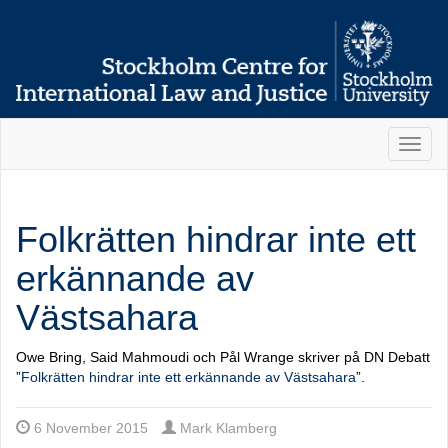
Toggl
naviga
Folkrätten hindrar inte ett
erkännande av
Västsahara
Owe Bring, Said Mahmoudi och Pål Wrange skriver på DN Debatt
”
Folkrätten hindrar inte ett erkännande av Västsahara
”.
6 November 2015
Mark Klamberg