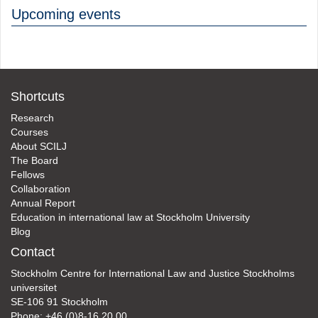
Upcoming events
Shortcuts
Research
Courses
About SCILJ
The Board
Fellows
Collaboration
Annual Report
Education in international law at Stockholm University
Blog
Contact
Stockholm Centre for International Law and Justice Stockholms
universitet
SE-106 91 Stockholm
Phone: +46 (0)8-16 20 00